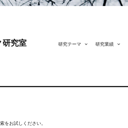
ク研究室
研究テーマ
研究業績
検索をお試しください。