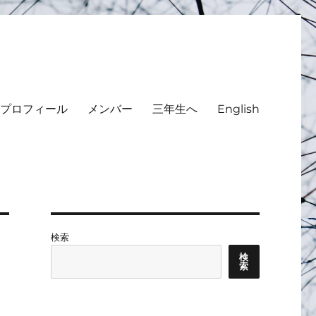
プロフィール
メンバー
三年生へ
English
検索
検
索