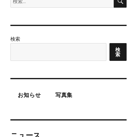
索
索:
検索
検
索
お知らせ
写真集
ニュース