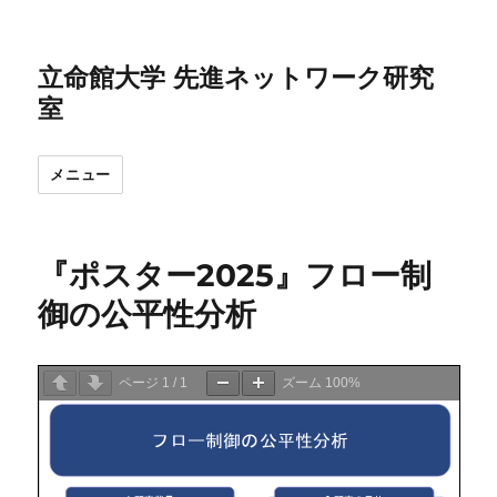
立命館大学 先進ネットワーク研究
室
メニュー
『ポスター2025』フロー制
御の公平性分析
ページ
1
/
1
ズーム
100%