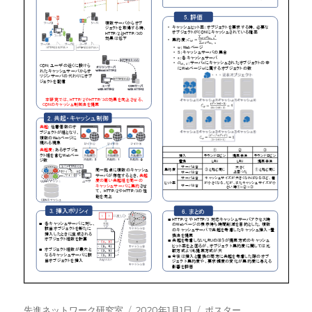
投
投
カ
先進ネットワーク研究室
2020年1月1日
ポスター